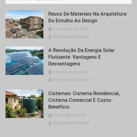
Reuso De Materiais Na Arquitetura:
Do Entulho Ao Design
5 de agosto de 2026
Blog Planeta Eficiente
A Revolução Da Energia Solar
Flutuante: Vantagens E
Desvantagens
2 de agosto de 2026
Blog Planeta Eficiente
Cisternas: Cisterna Residencial,
Cisterna Comercial E Custo-
Benefício
23 de julho de 2026
Blog Planeta Eficiente