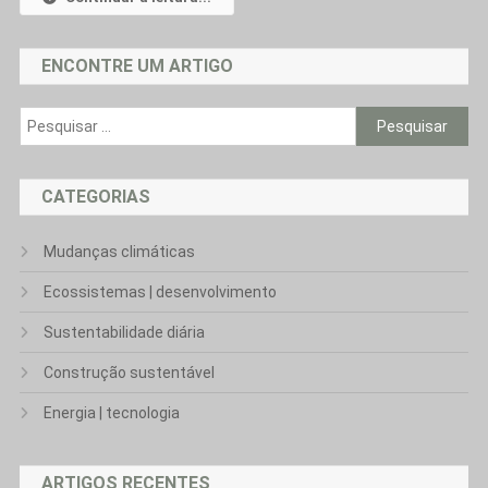
ENCONTRE UM ARTIGO
Pesquisar
por:
CATEGORIAS
Mudanças climáticas
Ecossistemas | desenvolvimento
Sustentabilidade diária
Construção sustentável
Energia | tecnologia
ARTIGOS RECENTES