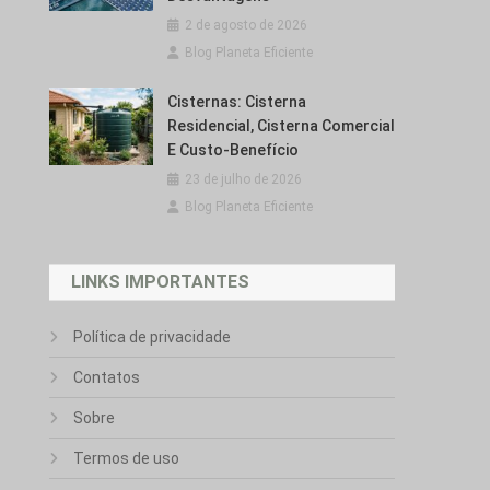
2 de agosto de 2026
Blog Planeta Eficiente
Cisternas: Cisterna
Residencial, Cisterna Comercial
E Custo-Benefício
23 de julho de 2026
Blog Planeta Eficiente
LINKS IMPORTANTES
Política de privacidade
Contatos
Sobre
Termos de uso