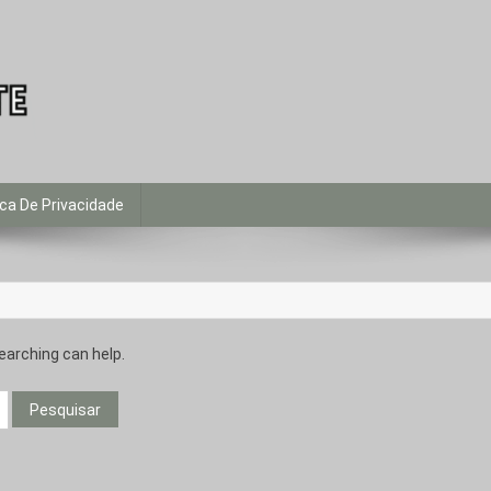
ade para que tenhamos um planeta mais eficiente.
ica De Privacidade
earching can help.