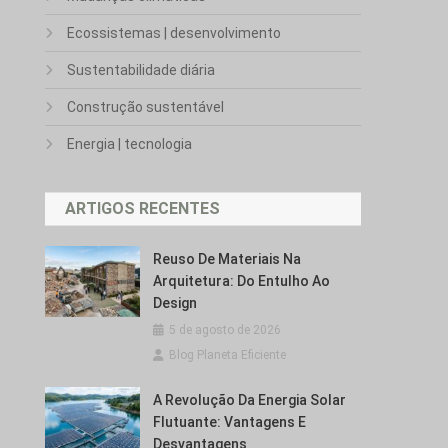
Ecossistemas | desenvolvimento
Sustentabilidade diária
Construção sustentável
Energia | tecnologia
ARTIGOS RECENTES
Reuso De Materiais Na
Arquitetura: Do Entulho Ao
Design
5 de agosto de 2026
Blog Planeta Eficiente
A Revolução Da Energia Solar
Flutuante: Vantagens E
Desvantagens