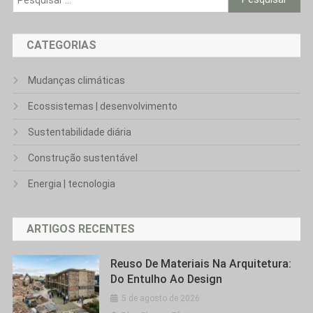
por:
CATEGORIAS
Mudanças climáticas
Ecossistemas | desenvolvimento
Sustentabilidade diária
Construção sustentável
Energia | tecnologia
ARTIGOS RECENTES
Reuso De Materiais Na Arquitetura:
Do Entulho Ao Design
5 de agosto de 2026