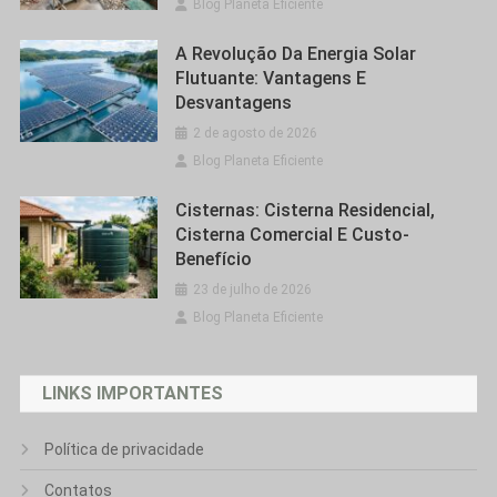
Blog Planeta Eficiente
A Revolução Da Energia Solar
Flutuante: Vantagens E
Desvantagens
2 de agosto de 2026
Blog Planeta Eficiente
Cisternas: Cisterna Residencial,
Cisterna Comercial E Custo-
Benefício
23 de julho de 2026
Blog Planeta Eficiente
LINKS IMPORTANTES
Política de privacidade
Contatos