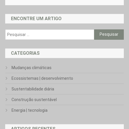
ENCONTRE UM ARTIGO
Pesquisar
por:
CATEGORIAS
Mudanças climáticas
Ecossistemas | desenvolvimento
Sustentabilidade diária
Construção sustentável
Energia | tecnologia
ARTIGOS RECENTES