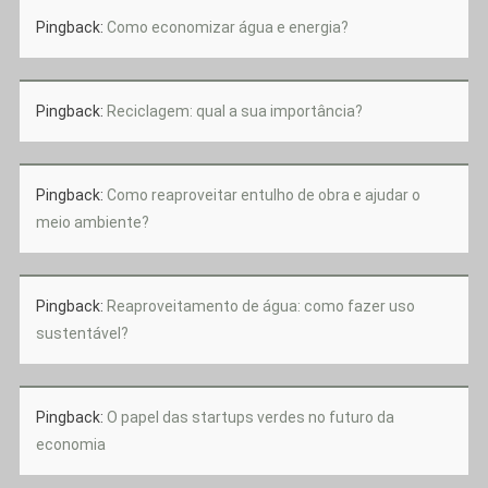
Pingback:
Como economizar água e energia?
Pingback:
Reciclagem: qual a sua importância?
Pingback:
Como reaproveitar entulho de obra e ajudar o
meio ambiente?
Pingback:
Reaproveitamento de água: como fazer uso
sustentável?
Pingback:
O papel das startups verdes no futuro da
economia