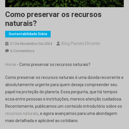
Como preservar os recursos
naturais?
Sustentabilidade Diária
Blog Planeta Eficiente
21 De Novembro De 2024
Em
6 Comentários
Como
Preservar
Home
-
Como preservar os recursos naturais?
Os
Recursos
Como preservar os recursos naturais é uma dúvida recorrente e
Naturais?
absolutamente urgente para quem deseja compreender seu
papel na proteção do planeta. Essa pergunta, que há tempos
ecoa entre pessoas e instituições, merece atenção cuidadosa.
Recentemente, publicamos um conteúdo introdutório sobre os
recursos naturais
, e agora avançamos para uma abordagem
mais detalhada e aplicável ao cotidiano.