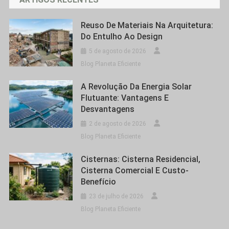
Reuso De Materiais Na Arquitetura:
Do Entulho Ao Design
5 de agosto de 2026
Blog Planeta Eficiente
A Revolução Da Energia Solar
Flutuante: Vantagens E
Desvantagens
2 de agosto de 2026
Blog Planeta Eficiente
Cisternas: Cisterna Residencial,
Cisterna Comercial E Custo-
Benefício
23 de julho de 2026
Blog Planeta Eficiente