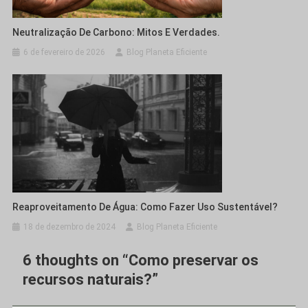
Neutralização De Carbono: Mitos E Verdades.
6 de fevereiro de 2026
Blog Planeta Eficiente
Reaproveitamento De Água: Como Fazer Uso Sustentável?
18 de dezembro de 2024
Blog Planeta Eficiente
6 thoughts on “
Como preservar os
recursos naturais?
”