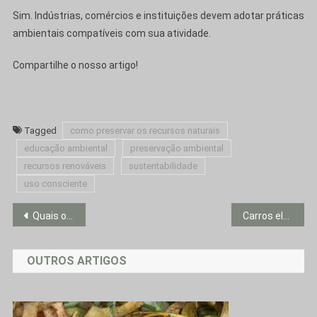
Sim. Indústrias, comércios e instituições devem adotar práticas
ambientais compatíveis com sua atividade.
Compartilhe o nosso artigo!
Tagged
como preservar os recursos naturais
educação ambiental
preservação ambiental
recursos renováveis
sustentabilidade
uso consciente
Navegação
Quais os tipos de sustentabilidade existentes?
Carros elétricos: os tipos e os benefícios ao planeta
de
OUTROS ARTIGOS
Post